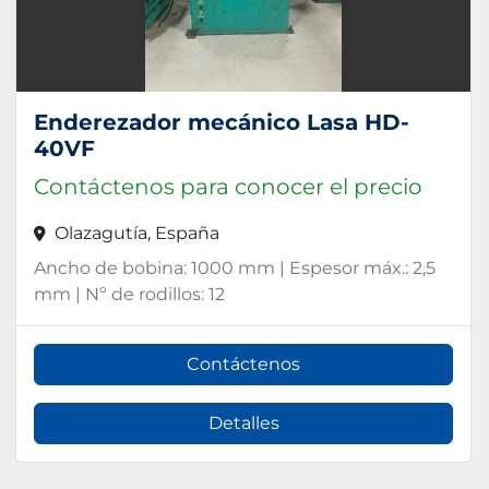
Enderezador mecánico Lasa HD-
40VF
Contáctenos para conocer el precio
Olazagutía, España
Ancho de bobina: 1000 mm | Espesor máx.: 2,5
mm | Nº de rodillos: 12
Contáctenos
Detalles