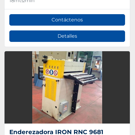
18mts/min
Contáctenos
Detalles
Enderezadora IRON RNC 9681