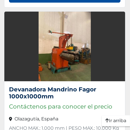
Devanadora Mandrino Fagor
1000x1000mm
Contáctenos para conocer el precio
Olazagutía, España
Ir arriba
ANCHO MAX.: 1.000 mm | PESO MAX.: 10.000 Kg