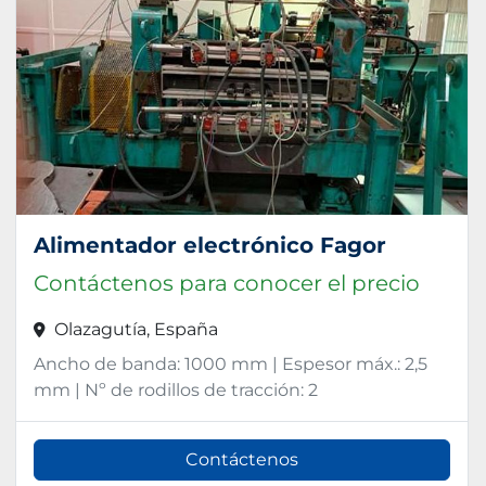
Alimentador electrónico Fagor
Contáctenos para conocer el precio
Olazagutía, España
Ancho de banda: 1000 mm | Espesor máx.: 2,5
mm | Nº de rodillos de tracción: 2
Contáctenos