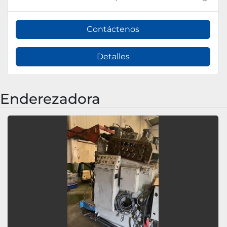
Contáctenos
Detalles
Enderezadora