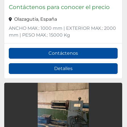
Contáctenos para conocer el precio
Olazagutía, España
ANCHO MAX.: 1000 mm | EXTERIOR MAX.: 2000
mm | PESO MAX.: 15000 Kg
Contáctenos
Detalles