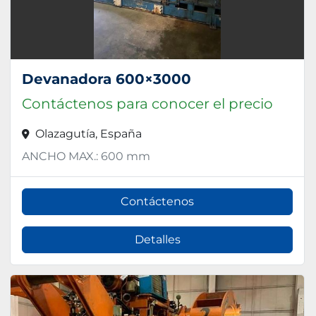
Devanadora 600×3000
Contáctenos para conocer el precio
Olazagutía, España
ANCHO MAX.: 600 mm
Contáctenos
Detalles