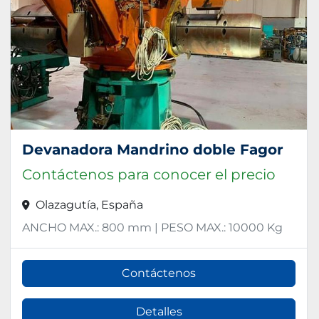
Devanadora Mandrino doble Fagor
Contáctenos para conocer el precio
Olazagutía, España
ANCHO MAX.: 800 mm | PESO MAX.: 10000 Kg
Contáctenos
Detalles