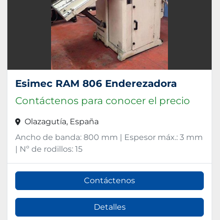
Esimec RAM 806 Enderezadora
Contáctenos para conocer el precio
Olazagutía, España
Ancho de banda: 800 mm | Espesor máx.: 3 mm
| Nº de rodillos: 15
Contáctenos
Detalles