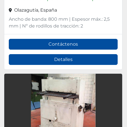
Olazagutía, España
Ancho de banda: 800 mm | Espesor máx.: 2,5
mm | Nº de rodillos de tracción: 2
Contáctenos
Detalles