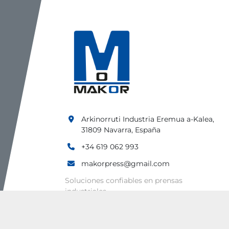
Arkinorruti Industria Eremua a-Kalea,
31809 Navarra, España
+34 619 062 993
makorpress@gmail.com
Soluciones confiables en prensas
industriales