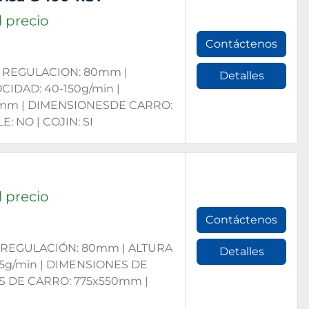
 precio
Contáctenos
 | REGULACION: 80mm |
Detalles
IDAD: 40-150g/min |
0mm | DIMENSIONESDE CARRO:
: NO | COJIN: SI
 precio
Contáctenos
 | REGULACIÓN: 80mm | ALTURA
Detalles
55g/min | DIMENSIONES DE
S DE CARRO: 775x550mm |