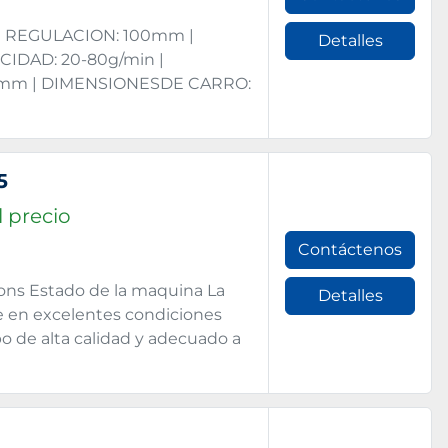
 | REGULACION: 100mm |
Detalles
IDAD: 20-80g/min |
0mm | DIMENSIONESDE CARRO:
5
 precio
Contáctenos
ions Estado de la maquina La
Detalles
 en excelentes condiciones
o de alta calidad y adecuado a