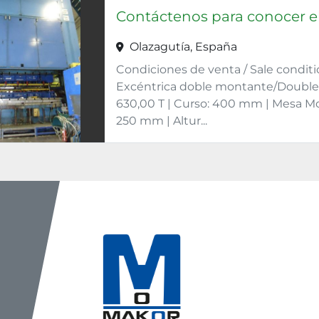
Contáctenos para conocer el
Olazagutía, España
Condiciones de venta / Sale conditi
Excéntrica doble montante/Double s
630,00 T | Curso: 400 mm | Mesa Movi
250 mm | Altur...