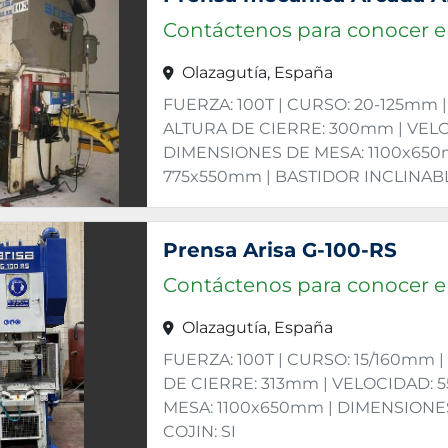
Contáctenos para conocer el
Olazagutía, España
FUERZA: 100T | CURSO: 20-125mm
ALTURA DE CIERRE: 300mm | VELOC
DIMENSIONES DE MESA: 1100x65
775x550mm | BASTIDOR INCLINABLE
Prensa Arisa G-100-RS
Contáctenos para conocer el
Olazagutía, España
FUERZA: 100T | CURSO: 15/160mm
DE CIERRE: 313mm | VELOCIDAD: 
MESA: 1100x650mm | DIMENSIONE
COJIN: SI