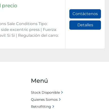
 precio
Contáctenos
ons Sale Conditions Tipo:
Detalles
ide excentric press | Fuerza:
l: Si Si | Regulación del carro:
Menú
Stock Disponible
Quienes Somos
Retrofitting