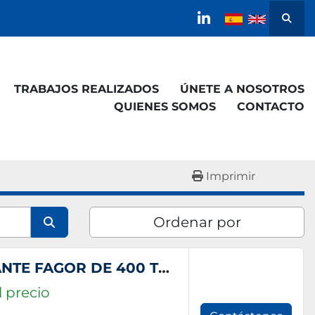
Busca
linkedin
TRABAJOS REALIZADOS
ÚNETE A NOSOTROS
QUIENES SOMOS
CONTACTO
Imprimir
Ordenar por
PRENSA DE DOBLE MONTANTE FAGOR DE 400 TM (2 Unidades disponibles)
 precio