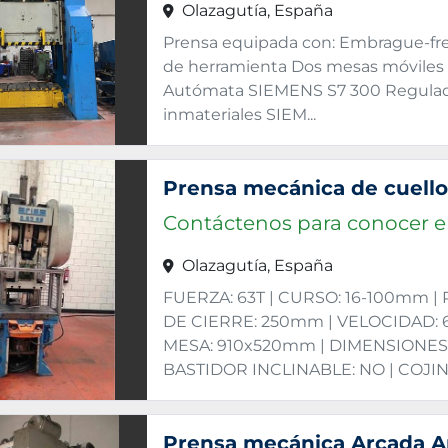
Olazagutía, España
Prensa equipada con: Embrague-fre
de herramienta Dos mesas móviles 
Autómata SIEMENS S7 300 Regulado
inmateriales SIEM...
Contáctenos para conocer el
Olazagutía, España
FUERZA: 63T | CURSO: 16-100mm 
DE CIERRE: 250mm | VELOCIDAD: 
MESA: 910x520mm | DIMENSIONE
BASTIDOR INCLINABLE: NO | COJIN:
Prensa mecánica Arcada A