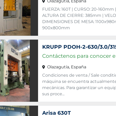
Olazagutía, España
FUERZA: 160T | CURSO: 20-160mm
ALTURA DE CIERRE: 385mm | VELOC
DIMENSIONES DE MESA: 1100x98
900x800mm
KRUPP PDOH-2-630/3.0/31
Contáctenos para conocer el
Olazagutía, España
Condiciones de venta / Sale condit
máquina se encuentra actualmente
mecánicas. Para garantizar un equip
sus proce...
Arisa 630T