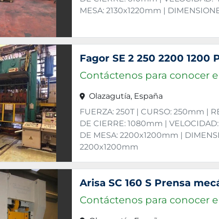
MESA: 2130x1220mm | DIMENSION
Contáctenos para conocer el
Olazagutía, España
FUERZA: 250T | CURSO: 250mm | 
DE CIERRE: 1080mm | VELOCIDAD:
DE MESA: 2200x1200mm | DIMEN
2200x1200mm
Contáctenos para conocer el