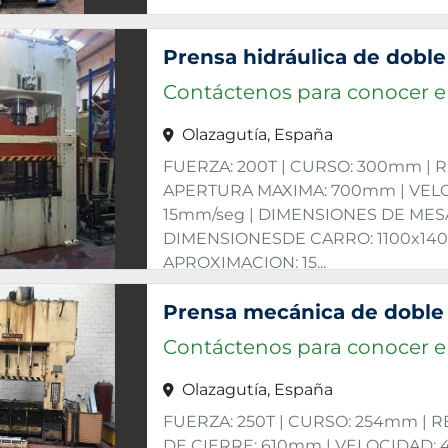
Contáctenos para conocer el
Olazagutía, España
FUERZA: 200T | CURSO: 300mm | 
APERTURA MAXIMA: 700mm | VEL
15mm/seg | DIMENSIONES DE MESA
DIMENSIONESDE CARRO: 1100x14
APROXIMACION: 15...
Contáctenos para conocer el
Olazagutía, España
FUERZA: 250T | CURSO: 254mm | 
DE CIERRE: 610mm | VELOCIDAD: 