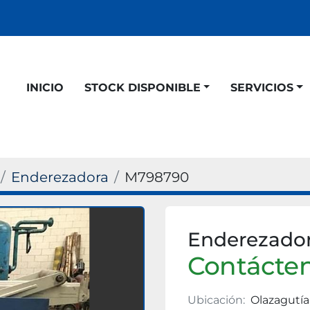
INICIO
STOCK DISPONIBLE
SERVICIOS
Enderezadora
M798790
Enderezado
Contácten
Ubicación:
Olazagutía