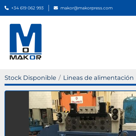
+34 619 062 993
makor@makorpress.com
Stock Disponible
Lineas de alimentación