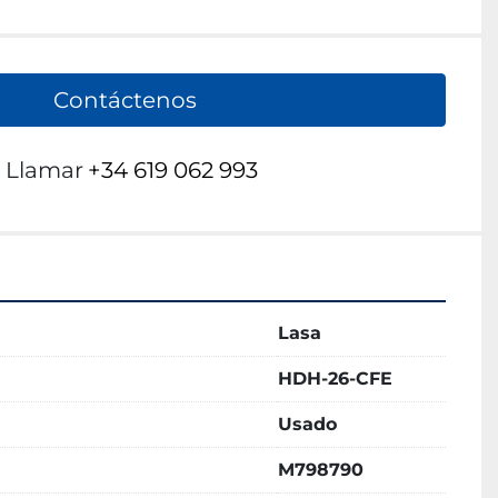
Contáctenos
Llamar
+34 619 062 993
Lasa
HDH-26-CFE
Usado
M798790