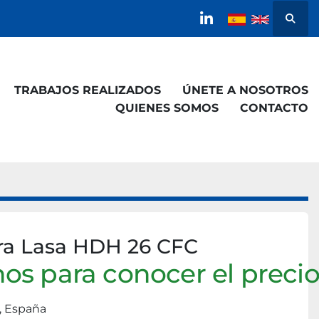
Busca
linkedin
TRABAJOS REALIZADOS
ÚNETE A NOSOTROS
QUIENES SOMOS
CONTACTO
ra Lasa HDH 26 CFC
os para conocer el preci
, España