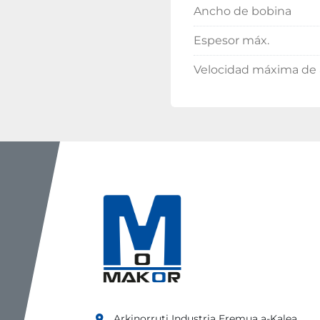
Ancho de bobina
Espesor máx.
Velocidad máxima de 
Arkinorruti Industria Eremua a-Kalea,